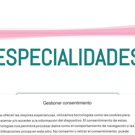
ESPECIALIDADE
Gestionar consentimiento
N
a ofrecer las mejores experiencias, utilizamos tecnologías como las cookies para
acenar y/o acceder a la información del dispositivo. El consentimiento de estas
nologías nos permitirá procesar datos como el comportamiento de navegación o las
ntificaciones únicas en este sitio. No consentir o retirar el consentimiento, puede