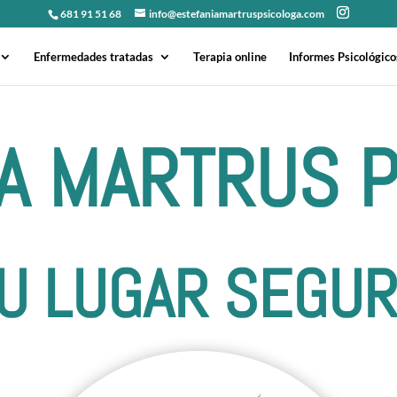
681 91 51 68
info@estefaniamartruspsicologa.com
Enfermedades tratadas
Terapia online
Informes Psicológico
A MARTRUS 
U LUGAR SEGU