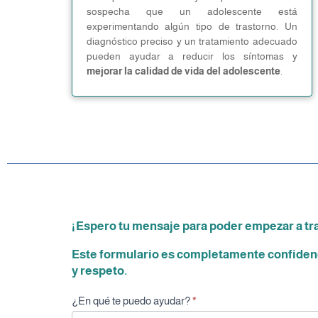
sospecha que un adolescente está
experimentando algún tipo de trastorno. Un
diagnóstico preciso y un tratamiento adecuado
pueden ayudar a reducir los síntomas y
mejorar la calidad de vida del adolescente
.
¡Espero tu mensaje para poder empezar a tra
Este formulario es completamente confidenc
y respeto.
Footer-
¿En qué te puedo ayudar?
*
Edu