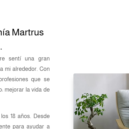
nía Martrus
.
re sentí una gran
a mi alrededor. Con
profesiones que se
 mejorar la vida de
a los 18 años. Desde
ente para ayudar a