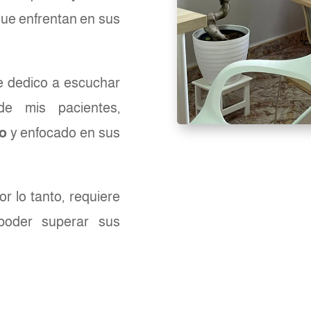
que enfrentan en sus
e dedico a escuchar
e mis pacientes,
o
y enfocado en sus
r lo tanto, requiere
poder superar sus